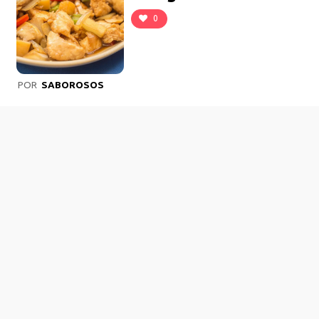
0
POR
SABOROSOS