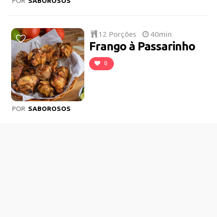
POR
SABOROSOS
12 Porções
40min
Frango à Passarinho
0
POR
SABOROSOS