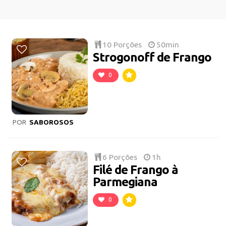
10 Porções
50min
Strogonoff de Frango
0
POR
SABOROSOS
6 Porções
1h
Filé de Frango à
Parmegiana
0