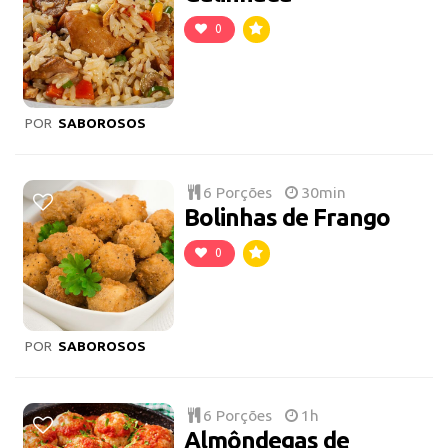
0
POR
SABOROSOS
6 Porções
30min
Bolinhas de Frango
0
POR
SABOROSOS
6 Porções
1h
Almôndegas de