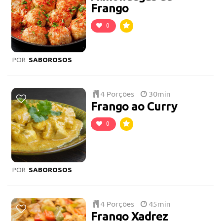
Frango
0
POR
SABOROSOS
4 Porções
30min
Frango ao Curry
0
POR
SABOROSOS
4 Porções
45min
Frango Xadrez