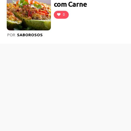
com Carne
0
POR
SABOROSOS