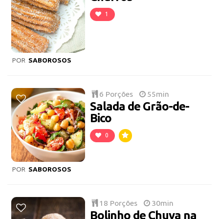
1
POR
SABOROSOS
6 Porções
55min
Salada de Grão-de-
Bico
0
POR
SABOROSOS
18 Porções
30min
Bolinho de Chuva na