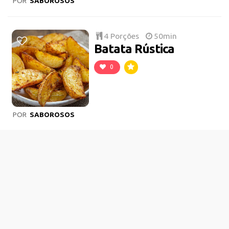
POR
SABOROSOS
4 Porções
50min
Batata Rústica
0
POR
SABOROSOS