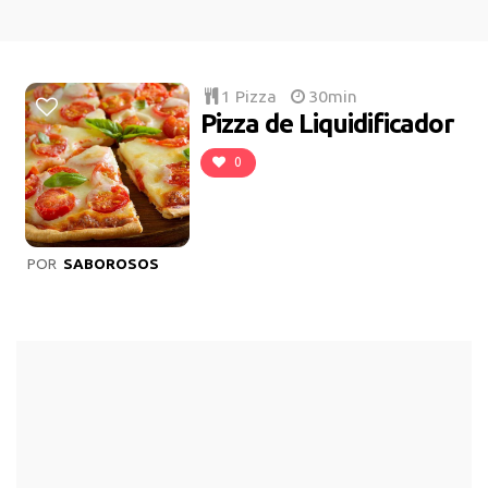
1 Pizza
30min
Pizza de Liquidificador
0
POR
SABOROSOS