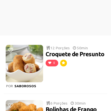
12 Porções
50min
Croquete de Presunto
0
POR
SABOROSOS
6 Porções
30min
Bolinhas de Frango