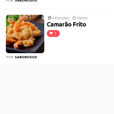
POR
SABOROSOS
4 Porções
30min
Camarão Frito
1
POR
SABOROSOS