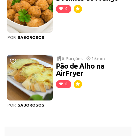
0
POR
SABOROSOS
6 Porções
15min
Pão de Alho na
AirFryer
0
POR
SABOROSOS