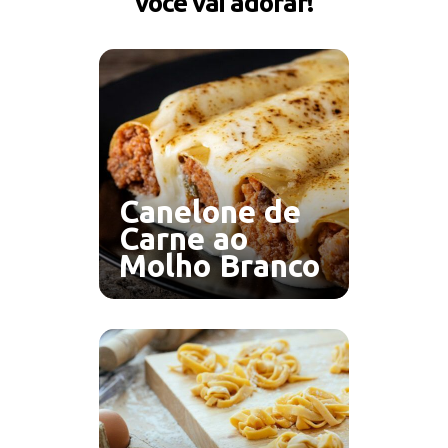
você vai adorar!
Canelone de
Carne ao
Molho Branco