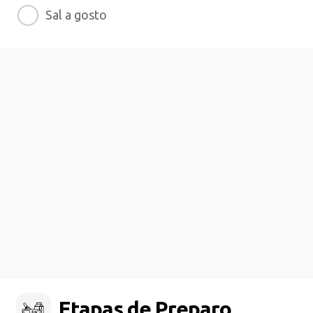
Sal a gosto
Etapas de Preparo