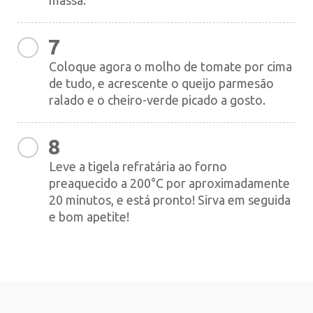
massa.
7
Coloque agora o molho de tomate por cima
de tudo, e acrescente o queijo parmesão
ralado e o cheiro-verde picado a gosto.
8
Leve a tigela refratária ao forno
preaquecido a 200°C por aproximadamente
20 minutos, e está pronto! Sirva em seguida
e bom apetite!