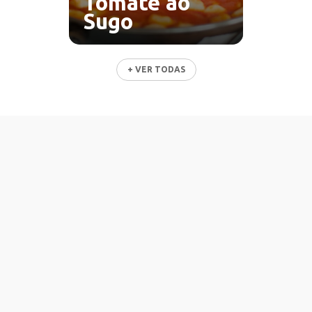
Tomate ao
Sugo
+ VER TODAS