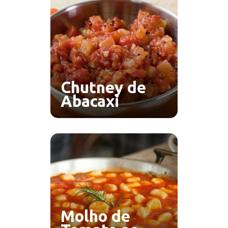
Chutney de
Abacaxi
Molho de