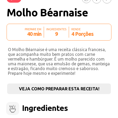
Molho Béarnaise
PREPARE EM
INGREDIENTES
RENDE
40 min
9
4 Porções
O Molho Béarnaise é uma receita clássica francesa,
que acompanha muito bem pratos com carne
vermelha e hambúrguer. É um molho parecido com
uma maionese, que usa emulsão de gemas, manteiga
e estragão, ficando muito cremoso e saboroso.
Prepare hoje mesmo e experimente!
VEJA COMO PREPARAR ESTA RECEITA!
Ingredientes