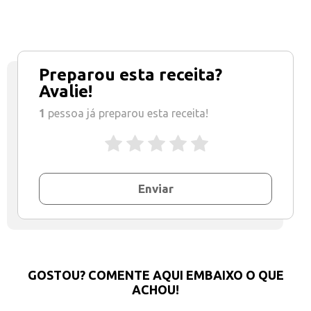
Preparou esta receita?
Avalie!
1
pessoa já preparou esta receita!
Enviar
GOSTOU? COMENTE AQUI EMBAIXO O QUE
ACHOU!