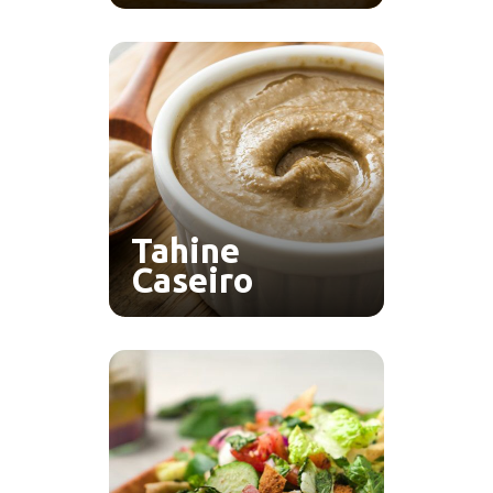
Tahine
Caseiro