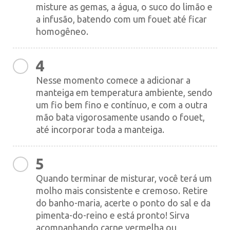
misture as gemas, a água, o suco do limão e
a infusão, batendo com um fouet até ficar
homogêneo.
4
Nesse momento comece a adicionar a
manteiga em temperatura ambiente, sendo
um fio bem fino e contínuo, e com a outra
mão bata vigorosamente usando o fouet,
até incorporar toda a manteiga.
5
Quando terminar de misturar, você terá um
molho mais consistente e cremoso. Retire
do banho-maria, acerte o ponto do sal e da
pimenta-do-reino e está pronto! Sirva
acompanhando carne vermelha ou