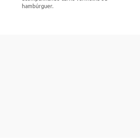
hambúrguer.