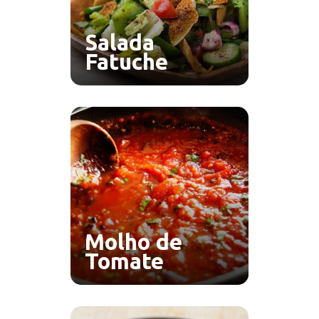
Salada
Fatuche
Molho de
Tomate