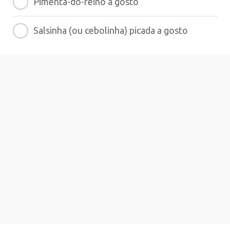
Pimenta-do-reino a gosto
Salsinha (ou cebolinha) picada a gosto