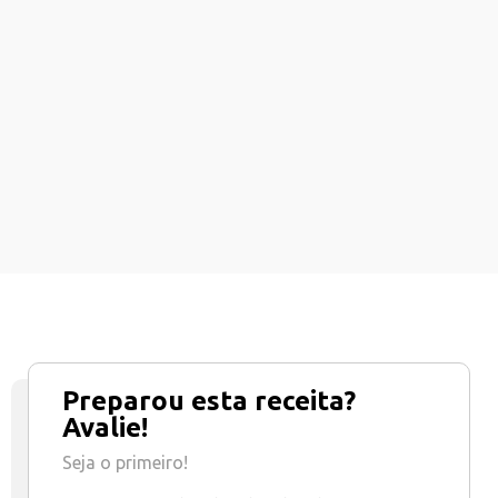
Preparou esta receita?
Avalie!
Seja o primeiro!