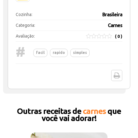
Brasileira
Cozinha:
Carnes
Categoria:
Avaliação:
( 0 )
#
facil
rapido
simples
Outras receitas de
carnes
que
você vai adorar!