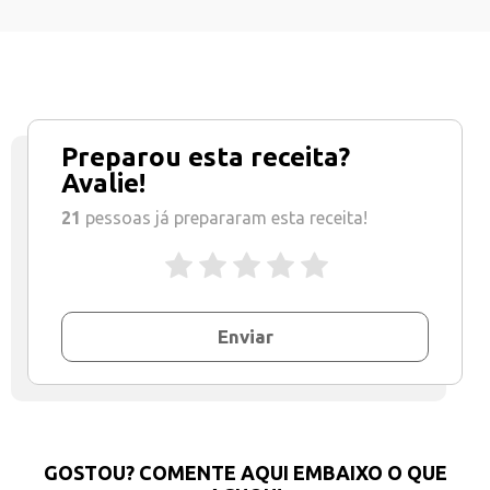
Preparou esta receita?
Avalie!
21
pessoas já prepararam esta receita!
Enviar
GOSTOU? COMENTE AQUI EMBAIXO O QUE