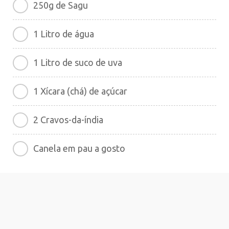
250g de Sagu
1 Litro de água
1 Litro de suco de uva
1 Xícara (chá) de açúcar
2 Cravos-da-índia
Canela em pau a gosto