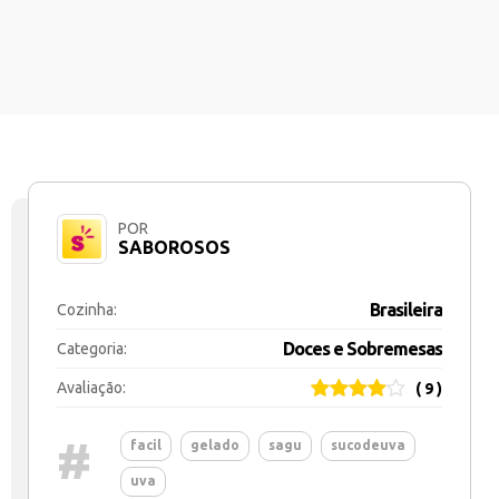
POR
SABOROSOS
Brasileira
Cozinha:
Doces e Sobremesas
Categoria:
Avaliação:
( 9 )
#
facil
gelado
sagu
sucodeuva
uva