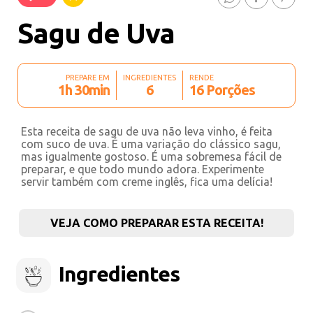
Sagu de Uva
PREPARE EM
INGREDIENTES
RENDE
1h 30min
6
16 Porções
Esta receita de sagu de uva não leva vinho, é feita
com suco de uva. É uma variação do clássico sagu,
mas igualmente gostoso. É uma sobremesa fácil de
preparar, e que todo mundo adora. Experimente
servir também com creme inglês, fica uma delícia!
VEJA COMO PREPARAR ESTA RECEITA!
Ingredientes