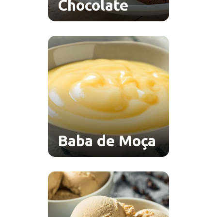
Chocolate
Baba de Moça