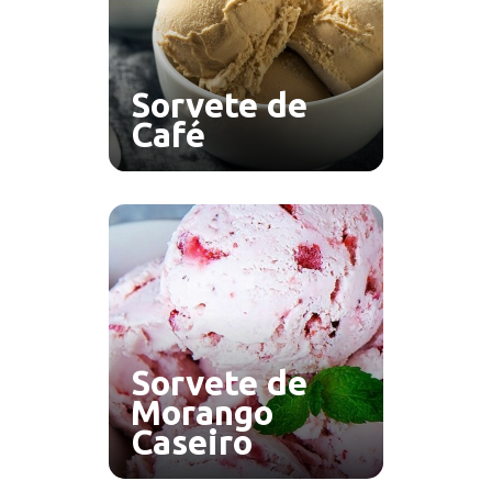
Sorvete de
Café
Sorvete de
Morango
Caseiro