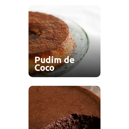
Pudim de
Coco