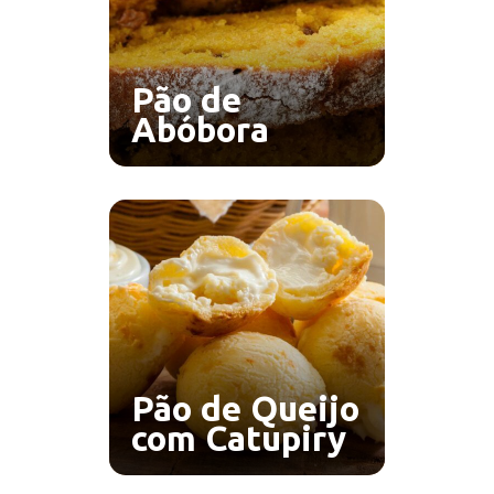
Pão de
Abóbora
Pão de Queijo
com Catupiry