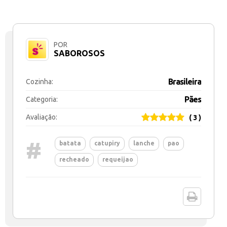
POR
SABOROSOS
Brasileira
Cozinha:
Pães
Categoria:
Avaliação:
( 3 )
#
batata
catupiry
lanche
pao
recheado
requeijao