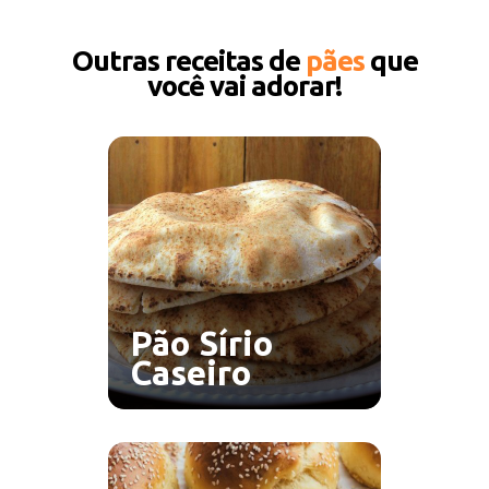
Outras receitas de
pães
que
você vai adorar!
Pão Sírio
Caseiro