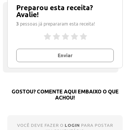
Preparou esta receita?
Avalie!
3
pessoas já prepararam esta receita!
Enviar
GOSTOU? COMENTE AQUI EMBAIXO O QUE
ACHOU!
VOCÊ DEVE FAZER O
LOGIN
PARA POSTAR