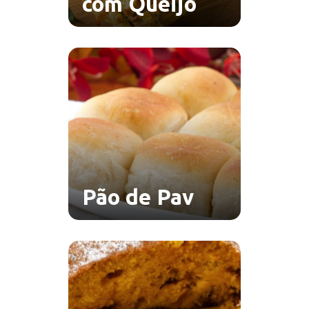
com Queijo
Pão de Pav