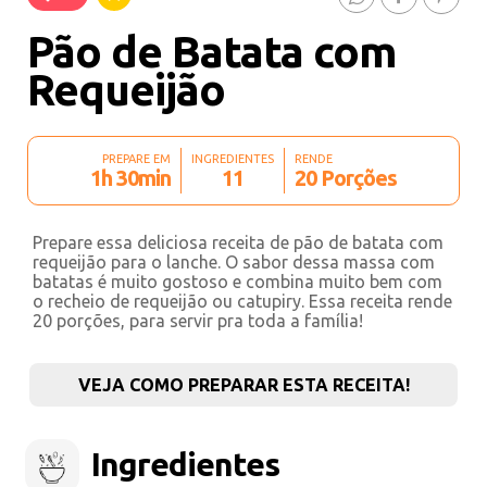
Pão de Batata com
Requeijão
PREPARE EM
INGREDIENTES
RENDE
1h 30min
11
20 Porções
Prepare essa deliciosa receita de pão de batata com
requeijão para o lanche. O sabor dessa massa com
batatas é muito gostoso e combina muito bem com
o recheio de requeijão ou catupiry. Essa receita rende
20 porções, para servir pra toda a família!
VEJA COMO PREPARAR ESTA RECEITA!
Ingredientes