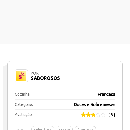
POR
SABOROSOS
Francesa
Cozinha:
Doces e Sobremesas
Categoria:
Avaliação:
( 3 )
cobertura
creme
francesa