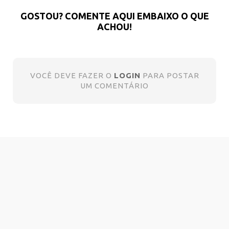
GOSTOU? COMENTE AQUI EMBAIXO O QUE
ACHOU!
VOCÊ DEVE FAZER O
LOGIN
PARA POSTAR
UM COMENTÁRIO