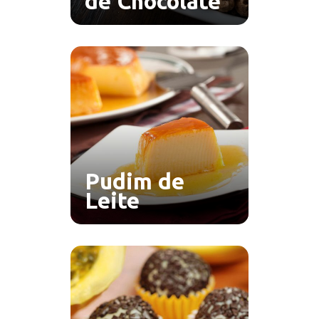
de Chocolate
Pudim de
Leite