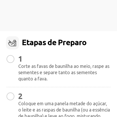
Etapas de Preparo
1
Corte as favas de baunilha ao meio, raspe as
sementes e separe tanto as sementes
quanto a fava.
2
Coloque em uma panela metade do açúcar,
o leite e as raspas de baunilha (ou a essência
de baunilha) e leve ao fogo, misturando