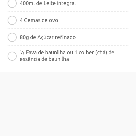
400ml de Leite integral
4 Gemas de ovo
80g de Açúcar refinado
½ Fava de baunilha ou 1 colher (chá) de
essência de baunilha