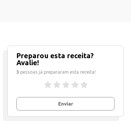
Preparou esta receita?
Avalie!
3
pessoas já prepararam esta receita!
Enviar