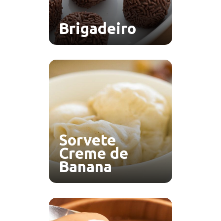
Brigadeiro
Sorvete
Creme de
Banana