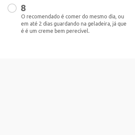
8
O recomendado é comer do mesmo dia, ou
em até 2 dias guardando na geladeira, já que
é é um creme bem perecível.