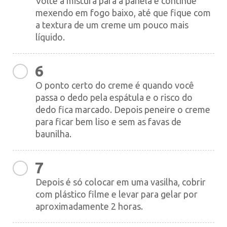
Volte a mistura para a panela e continue
mexendo em fogo baixo, até que fique com
a textura de um creme um pouco mais
líquido.
6
O ponto certo do creme é quando você
passa o dedo pela espátula e o risco do
dedo fica marcado. Depois peneire o creme
para ficar bem liso e sem as favas de
baunilha.
7
Depois é só colocar em uma vasilha, cobrir
com plástico filme e levar para gelar por
aproximadamente 2 horas.