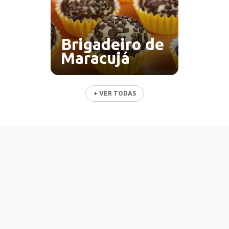
Brigadeiro de
Maracujá
+ VER TODAS