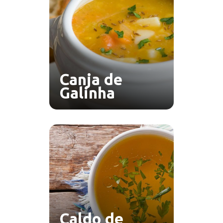
Canja de
Galinha
Caldo de