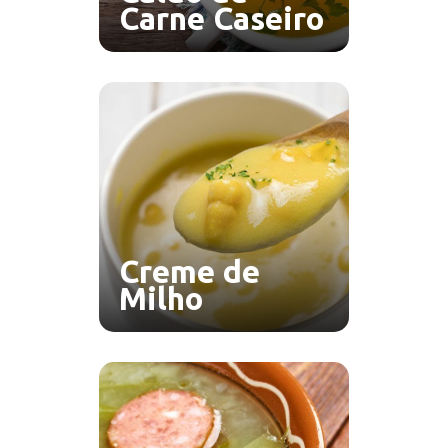
Carne Caseiro
Creme de
Milho