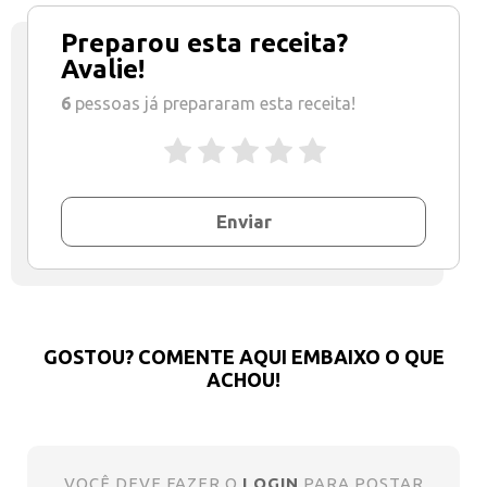
Preparou esta receita?
Avalie!
6
pessoas já prepararam esta receita!
Enviar
GOSTOU? COMENTE AQUI EMBAIXO O QUE
ACHOU!
VOCÊ DEVE FAZER O
LOGIN
PARA POSTAR