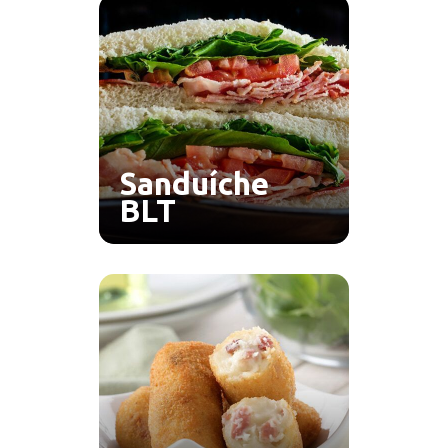
Sanduíche
BLT