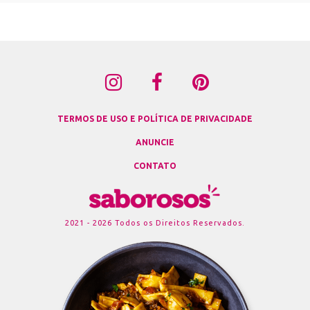
TERMOS DE USO E POLÍTICA DE PRIVACIDADE
ANUNCIE
CONTATO
2021 - 2026 Todos os Direitos Reservados.