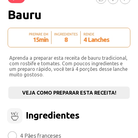
Bauru
PREPARE EM
INGREDIENTES
RENDE
15min
8
4 Lanches
Aprenda a preparar esta receita de bauru tradicional,
com rosbife e tomates. Com poucos ingredientes e
um preparo rápido, você terá 4 porções desse lanche
muito gostoso.
VEJA COMO PREPARAR ESTA RECEITA!
Ingredientes
4 Pães franceses