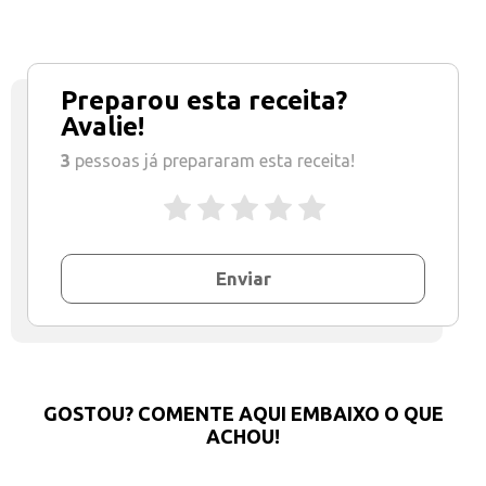
Preparou esta receita?
Avalie!
3
pessoas já prepararam esta receita!
Enviar
GOSTOU? COMENTE AQUI EMBAIXO O QUE
ACHOU!