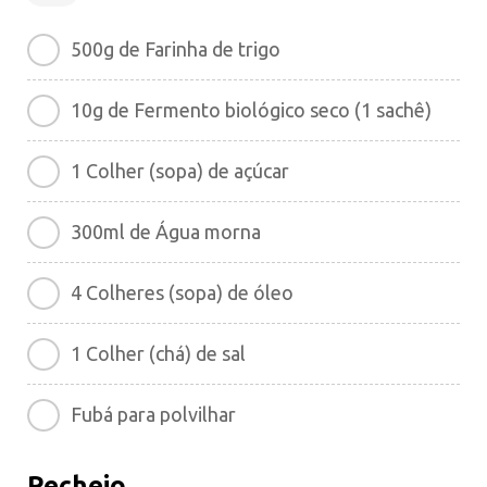
500g de Farinha de trigo
10g de Fermento biológico seco (1 sachê)
1 Colher (sopa) de açúcar
300ml de Água morna
4 Colheres (sopa) de óleo
1 Colher (chá) de sal
Fubá para polvilhar
Recheio