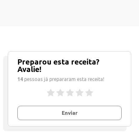
Preparou esta receita?
Avalie!
14
pessoas já prepararam esta receita!
Enviar