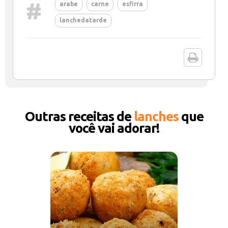
#
arabe
carne
esfirra
lanchedatarde
Outras receitas de
lanches
que
você vai adorar!