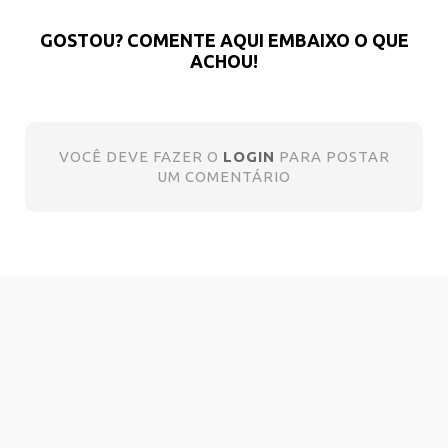
GOSTOU? COMENTE AQUI EMBAIXO O QUE
ACHOU!
VOCÊ DEVE FAZER O
LOGIN
PARA POSTAR
UM COMENTÁRIO