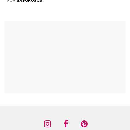
POR
SABOROSOS