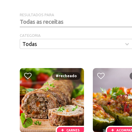
RESULTADOS PARA
CATEGORIA
#recheado
CARNES
ACOMPA