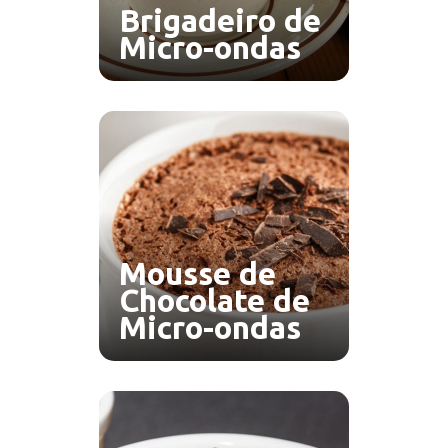
Brigadeiro de
Micro-ondas
Mousse de
Chocolate de
Micro-ondas