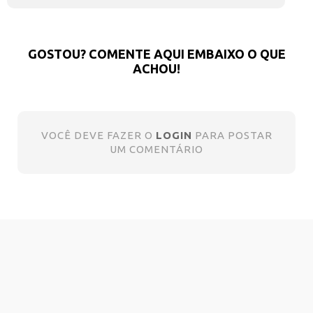
GOSTOU? COMENTE AQUI EMBAIXO O QUE
ACHOU!
VOCÊ DEVE FAZER O
LOGIN
PARA POSTAR
UM COMENTÁRIO