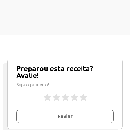
Preparou esta receita?
Avalie!
Seja o primeiro!
Enviar