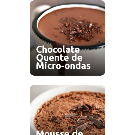
Chocolate
Quente de
Micro-ondas
Mousse de