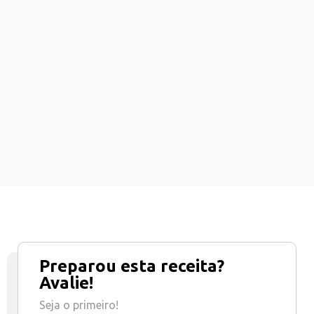
Preparou esta receita?
Avalie!
Seja o primeiro!