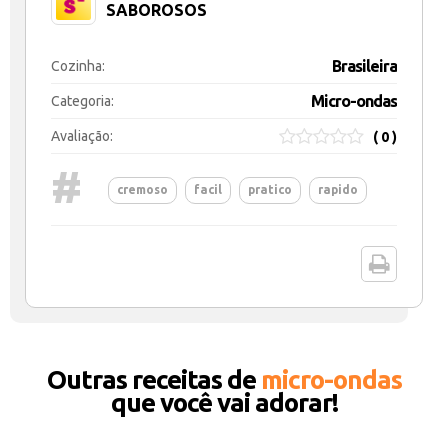
SABOROSOS
Brasileira
Cozinha:
Micro-ondas
Categoria:
Avaliação:
( 0 )
#
cremoso
facil
pratico
rapido
Outras receitas de
micro-ondas
que você vai adorar!