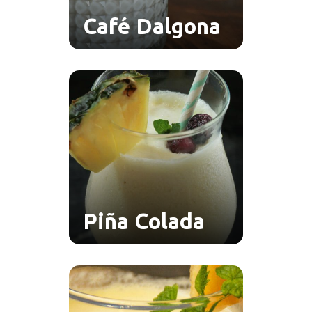
Café Dalgona
Piña Colada