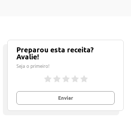
Preparou esta receita?
Avalie!
Seja o primeiro!
Enviar