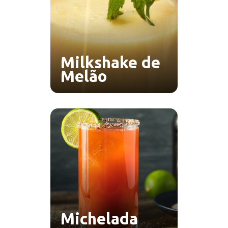
Milkshake de
Melão
Michelada