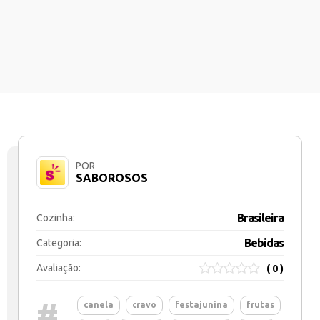
POR
SABOROSOS
Brasileira
Cozinha:
Bebidas
Categoria:
Avaliação:
( 0 )
#
canela
cravo
festajunina
frutas