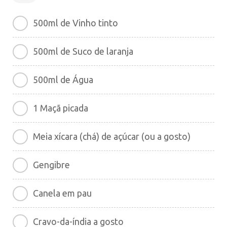
500ml de Vinho tinto
500ml de Suco de laranja
500ml de Água
1 Maçã picada
Meia xícara (chá) de açúcar (ou a gosto)
Gengibre
Canela em pau
Cravo-da-índia a gosto