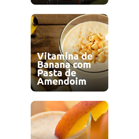
Vitamina de
Banana com
Pasta de
Amendoim