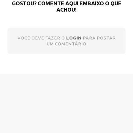
GOSTOU? COMENTE AQUI EMBAIXO O QUE
ACHOU!
VOCÊ DEVE FAZER O
LOGIN
PARA POSTAR
UM COMENTÁRIO