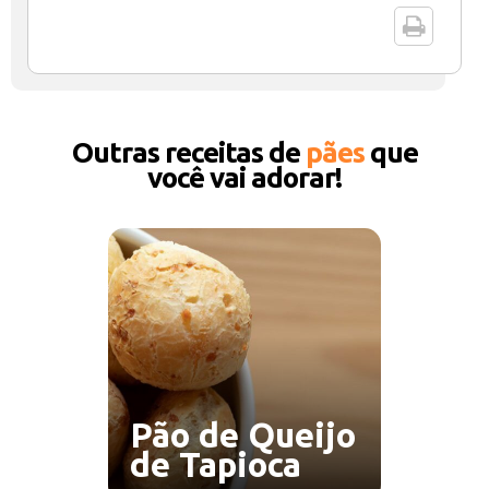
Outras receitas de
pães
que
você vai adorar!
Pão de Queijo
de Tapioca