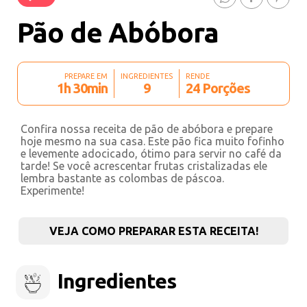
Pão de Abóbora
PREPARE EM
INGREDIENTES
RENDE
1h 30min
9
24 Porções
Confira nossa receita de pão de abóbora e prepare
hoje mesmo na sua casa. Este pão fica muito fofinho
e levemente adocicado, ótimo para servir no café da
tarde! Se você acrescentar frutas cristalizadas ele
lembra bastante as colombas de páscoa.
Experimente!
VEJA COMO PREPARAR ESTA RECEITA!
Ingredientes