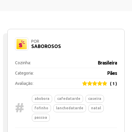
POR
SABOROSOS
Brasileira
Cozinha:
Pães
Categoria:
Avaliação:
( 1 )
abobora
cafedatarde
caseira
#
fofinho
lanchedatarde
natal
pascoa