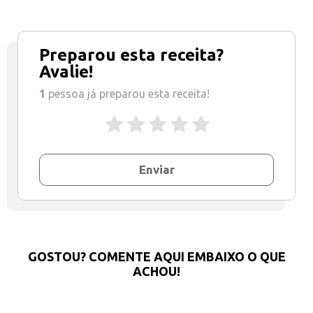
Preparou esta receita?
Avalie!
1
pessoa já preparou esta receita!
Enviar
GOSTOU? COMENTE AQUI EMBAIXO O QUE
ACHOU!