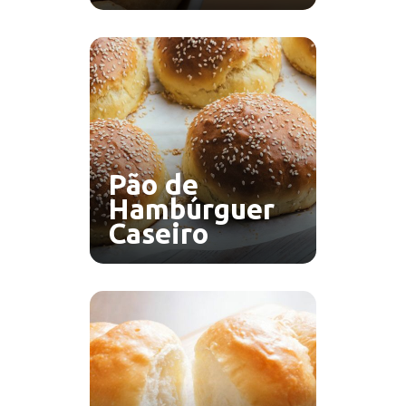
Pão de
Hambúrguer
Caseiro