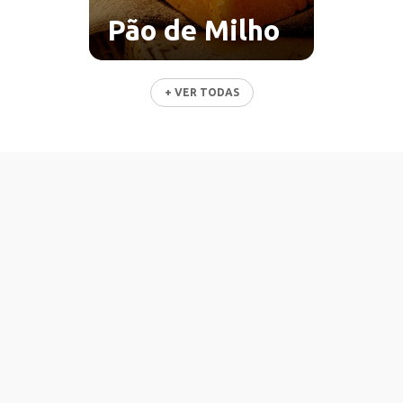
Pão de Milho
+ VER TODAS