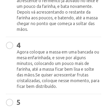
acrescente o fermento já ativado no leite e
um pouco da farinha, e bata novamente.
Depois vá acrescentando o restante da
farinha aos poucos, e batendo, até a massa
chegar no ponto que começa a soltar das
mãos.
4
Agora coloque a massa em uma bancada ou
mesa enfarinhada, e sove por alguns
minutos, colocando um pouco mais de
farinha, até a massa ficar bem lisa e solte
das mãos.Se quiser acrescentar frutas
cristalizadas, coloque nesse momento, para
ficar bem distribuído.
5