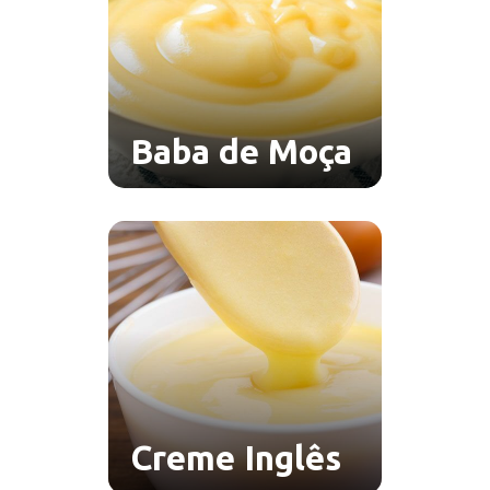
Baba de Moça
Creme Inglês