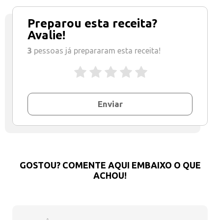
Preparou esta receita?
Avalie!
3
pessoas já prepararam esta receita!
Enviar
GOSTOU? COMENTE AQUI EMBAIXO O QUE
ACHOU!