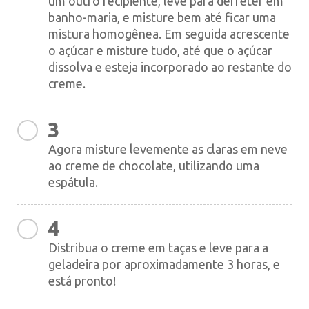
um outro recipiente, leve para derreter em
banho-maria, e misture bem até ficar uma
mistura homogênea. Em seguida acrescente
o açúcar e misture tudo, até que o açúcar
dissolva e esteja incorporado ao restante do
creme.
3
Agora misture levemente as claras em neve
ao creme de chocolate, utilizando uma
espátula.
4
Distribua o creme em taças e leve para a
geladeira por aproximadamente 3 horas, e
está pronto!