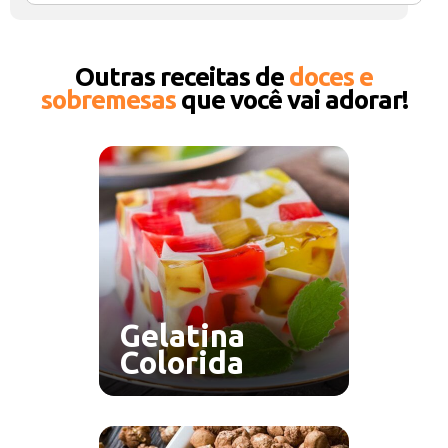
Outras receitas de
doces e
sobremesas
que você vai adorar!
Gelatina
Colorida