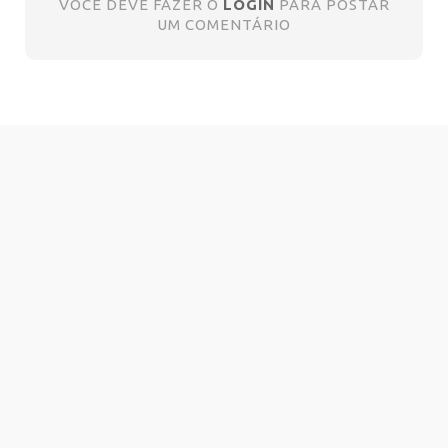
VOCÊ DEVE FAZER O
LOGIN
PARA POSTAR
UM COMENTÁRIO