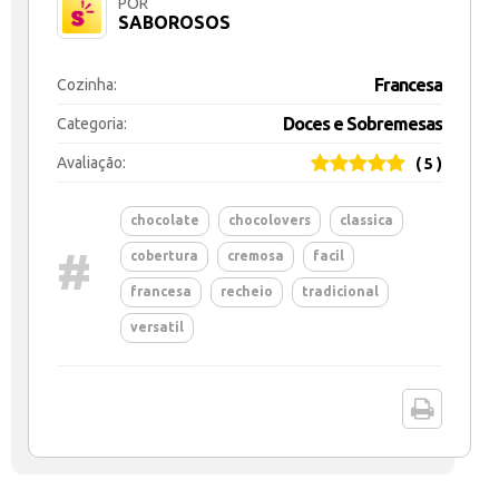
POR
SABOROSOS
Francesa
Cozinha:
Doces e Sobremesas
Categoria:
Avaliação:
( 5 )
chocolate
chocolovers
classica
#
cobertura
cremosa
facil
francesa
recheio
tradicional
versatil