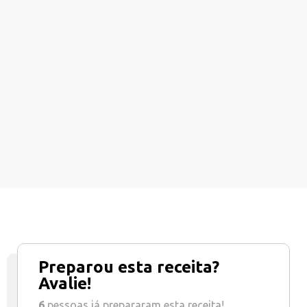
Preparou esta receita?
Avalie!
6
pessoas já prepararam esta receita!