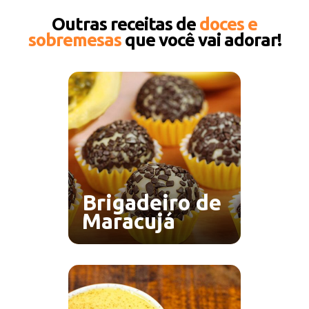
Outras receitas de
doces e
sobremesas
que você vai adorar!
Brigadeiro de
Maracujá