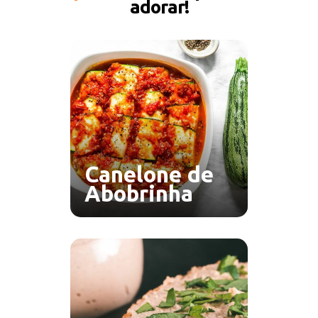
adorar!
Canelone de
Abobrinha