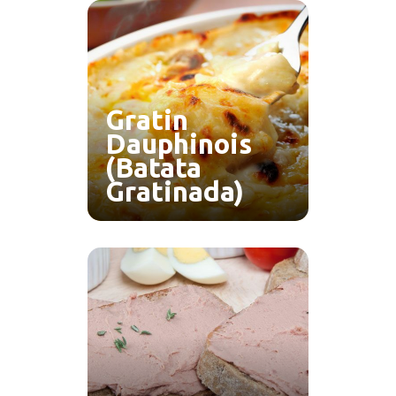
Gratin
Dauphinois
(Batata
Gratinada)