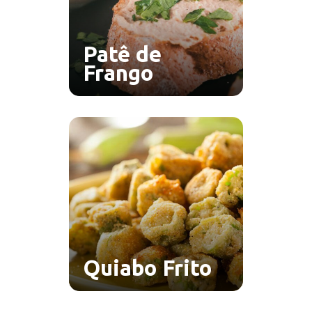
Patê de
Frango
Quiabo Frito