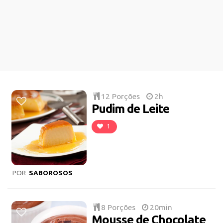
12 Porções
2h
Pudim de Leite
1
POR
SABOROSOS
8 Porções
20min
Mousse de Chocolate