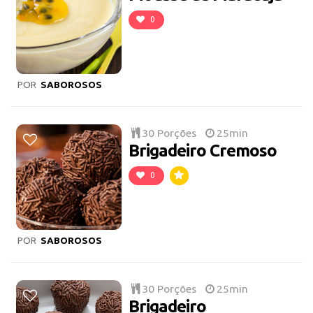
0
POR
SABOROSOS
30 Porções
25min
Brigadeiro Cremoso
0
POR
SABOROSOS
30 Porções
25min
Brigadeiro