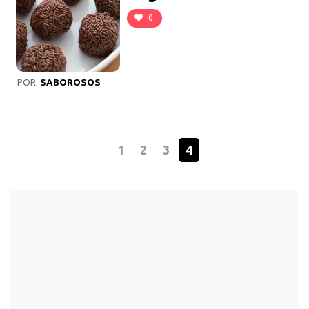
0
POR
SABOROSOS
1
2
3
4