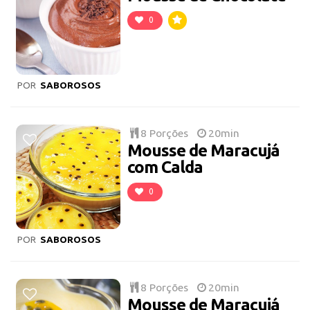
0
POR
SABOROSOS
8 Porções
20min
Mousse de Maracujá
com Calda
0
POR
SABOROSOS
8 Porções
20min
Mousse de Maracujá