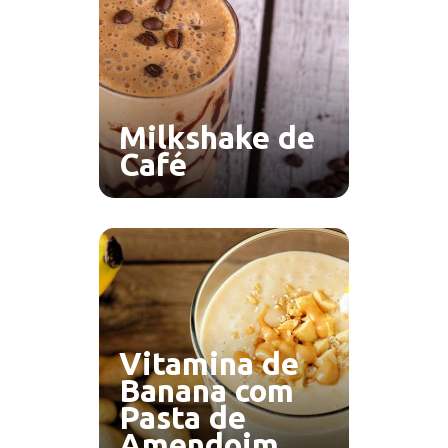
Milkshake de
Café
Vitamina de
Banana com
Pasta de
Amendoim