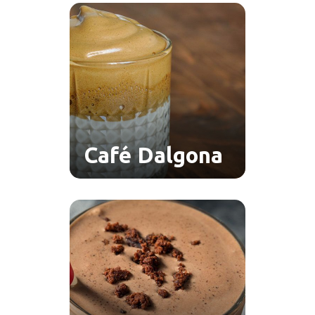
Café Dalgona