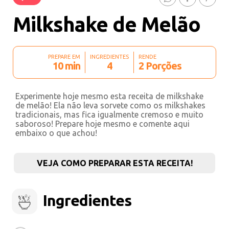
Milkshake de Melão
PREPARE EM
INGREDIENTES
RENDE
10 min
4
2 Porções
Experimente hoje mesmo esta receita de milkshake
de melão! Ela não leva sorvete como os milkshakes
tradicionais, mas fica igualmente cremoso e muito
saboroso! Prepare hoje mesmo e comente aqui
embaixo o que achou!
VEJA COMO PREPARAR ESTA RECEITA!
Ingredientes