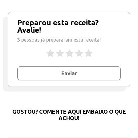
Preparou esta receita?
Avalie!
3
pessoas já prepararam esta receita!
Enviar
GOSTOU? COMENTE AQUI EMBAIXO O QUE
ACHOU!