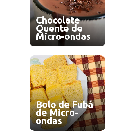
Chocolate
Quente de
Micro-ondas
Bolo de Fubá
de Micro-
ondas