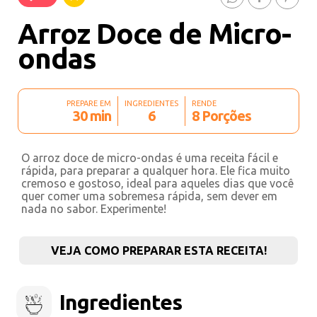
Arroz Doce de Micro-
ondas
PREPARE EM
INGREDIENTES
RENDE
30 min
6
8 Porções
O arroz doce de micro-ondas é uma receita fácil e
rápida, para preparar a qualquer hora. Ele fica muito
cremoso e gostoso, ideal para aqueles dias que você
quer comer uma sobremesa rápida, sem dever em
nada no sabor. Experimente!
VEJA COMO PREPARAR ESTA RECEITA!
Ingredientes