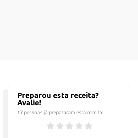
Preparou esta receita?
Avalie!
17
pessoas já prepararam esta receita!