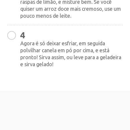
raspas de limão, e misture bem. Se você
quiser um arroz doce mais cremoso, use um
pouco menos de leite.
4
Agora é só deixar esfriar, em seguida
polvilhar canela em pó por cima, e está
pronto! Sirva assim, ou leve para a geladeira
e sirva gelado!