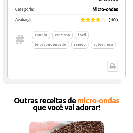
Micro-ondas
Categoria:
Avaliação:
( 10 )
#
canela
cremoso
facil
leitecondensado
rapido
sobremesa
Outras receitas de
micro-ondas
que você vai adorar!