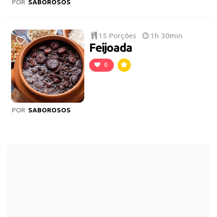
POR
SABOROSOS
15 Porções
1h 30min
Feijoada
0
POR
SABOROSOS