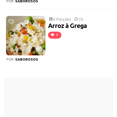
POR
SABOROSOS
6 Porções
1h
Arroz à Grega
0
POR
SABOROSOS