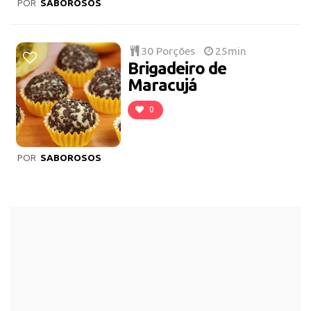
POR
SABOROSOS
30 Porções
25min
Brigadeiro de
Maracujá
0
POR
SABOROSOS