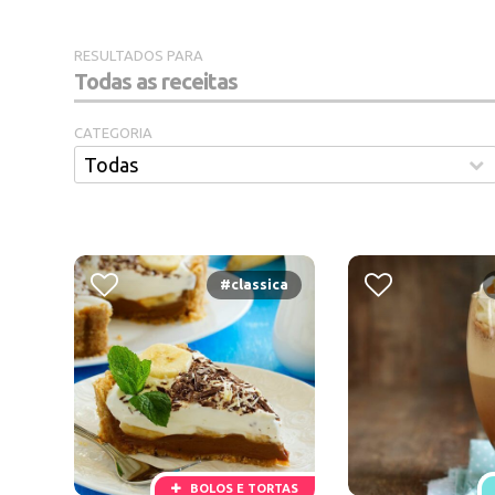
RESULTADOS PARA
CATEGORIA
#classica
BOLOS E TORTAS