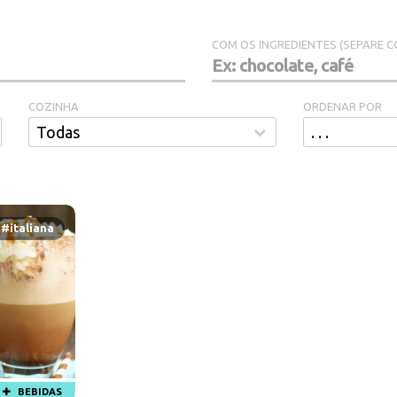
COM OS INGREDIENTES (SEPARE C
COZINHA
ORDENAR POR
#italiana
BEBIDAS