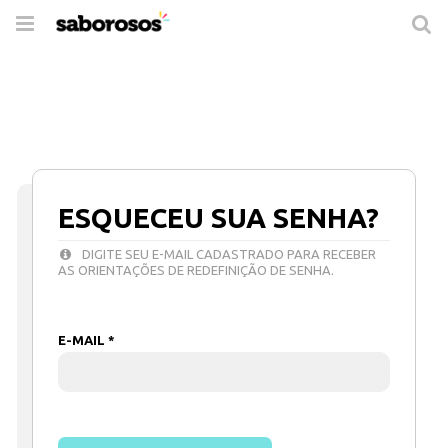
Trocar
de
navegação
ESQUECEU SUA SENHA?
DIGITE SEU E-MAIL CADASTRADO PARA RECEBER
AS ORIENTAÇÕES DE REDEFINIÇÃO DE SENHA.
E-MAIL *