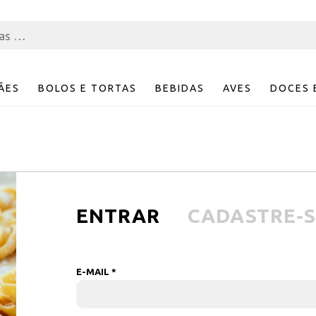
ÃES
BOLOS E TORTAS
BEBIDAS
AVES
DOCES 
ENTRAR
CADASTRE-S
E-MAIL *